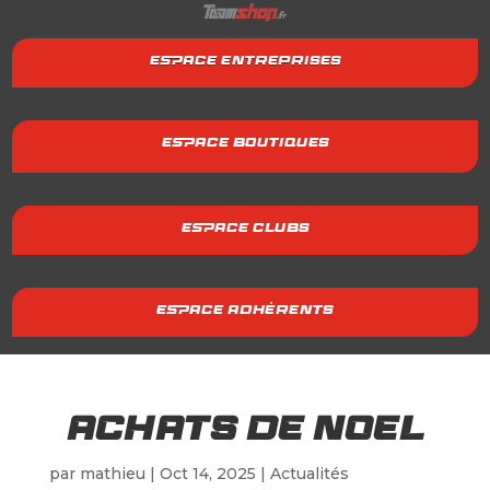
ESPACE ENTREPRISES
ESPACE BOUTIQUES
ESPACE CLUBS
ESPACE ADHÉRENTS
ACHATS DE NOEL
par
mathieu
|
Oct 14, 2025
|
Actualités