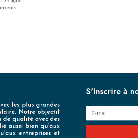
 en ligne
erreurs
S'inscrire à n
vec les plus grandes
faire. Notre objectif
s de qualité avec des
édié aussi bien qu’aux
qu’aux entreprises et