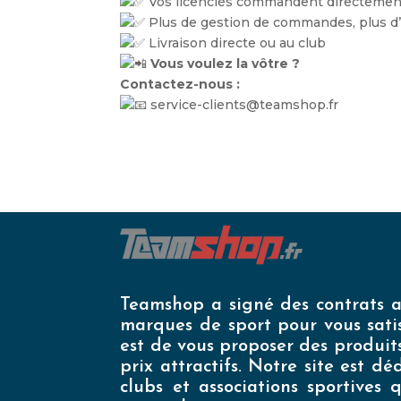
Vos licenciés commandent directement
Plus de gestion de commandes, plus d’
Livraison directe ou au club
Vous voulez la vôtre ?
Contactez-nous :
service-clients@teamshop.fr
Teamshop a signé des contrats a
marques de sport pour vous satis
est de vous proposer des produit
prix attractifs. Notre site est d
clubs et associations sportives 