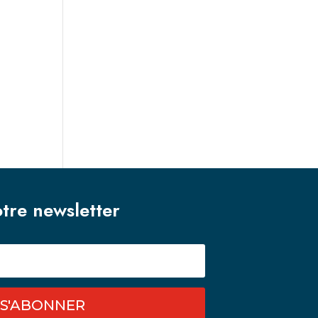
otre newsletter
S'ABONNER