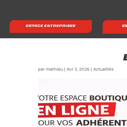
ESPACE ENTREPRISES
E
par
mathieu
|
Avr 3, 2026
|
Actualités