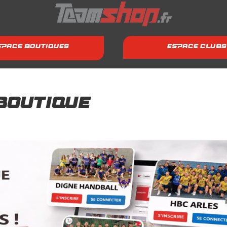
SPACE BOUTIQUES
ESPACE CLUBS
Boutique