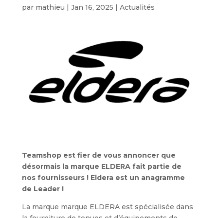
par
mathieu
|
Jan 16, 2025
|
Actualités
Teamshop est fier de vous annoncer que
désormais la marque ELDERA fait partie de
nos fournisseurs ! Eldera est un anagramme
de Leader !
La marque marque ELDERA est spécialisée dans
la fourniture de tenues et d’équipements de