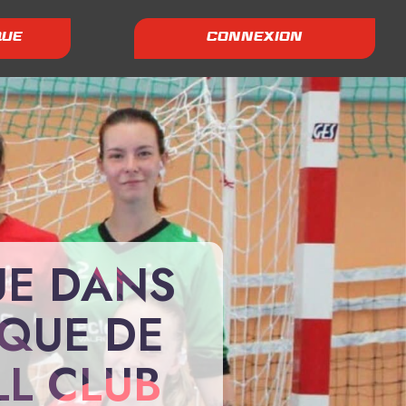
QUE
CONNEXION
UE DANS
IQUE DE
L CLUB