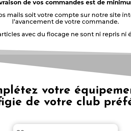
 livraison de vos commandes est de mini
os mails soit votre compte sur notre site 
l’avancement de votre commande.
articles avec du flocage ne sont ni repris ni
plétez votre équipeme
ffigie de votre club préfé