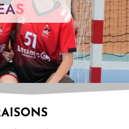
EAS
RAISONS