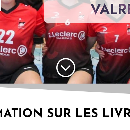
VALR
;
ATION SUR LES LIV