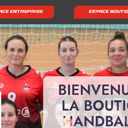
ACE ENTREPRISE
ESPACE BOUTI
BIENVEN
LA BOUT
HANDBAL