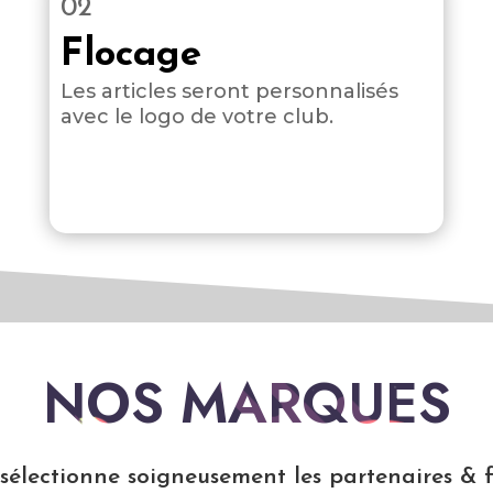
02
Flocage
Les articles seront personnalisés
avec le logo de votre club.
NOS MARQUES
électionne soigneusement les partenaires & f